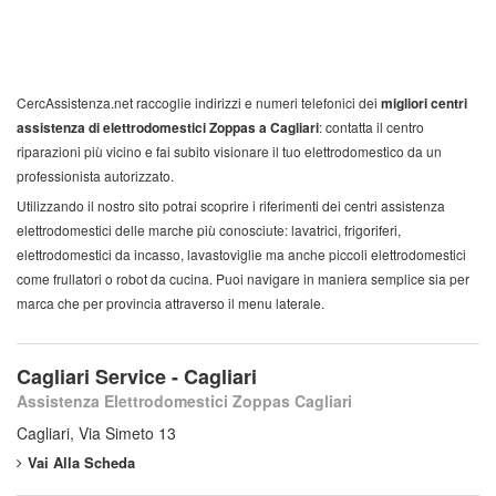
CercAssistenza.net raccoglie indirizzi e numeri telefonici dei
migliori centri
assistenza di elettrodomestici Zoppas a Cagliari
: contatta il centro
riparazioni più vicino e fai subito visionare il tuo elettrodomestico da un
professionista autorizzato.
Utilizzando il nostro sito potrai scoprire i riferimenti dei centri assistenza
elettrodomestici delle marche più conosciute: lavatrici, frigoriferi,
elettrodomestici da incasso, lavastoviglie ma anche piccoli elettrodomestici
come frullatori o robot da cucina. Puoi navigare in maniera semplice sia per
marca che per provincia attraverso il menu laterale.
Cagliari Service - Cagliari
Assistenza Elettrodomestici Zoppas Cagliari
Cagliari, Via Simeto 13
Vai Alla Scheda