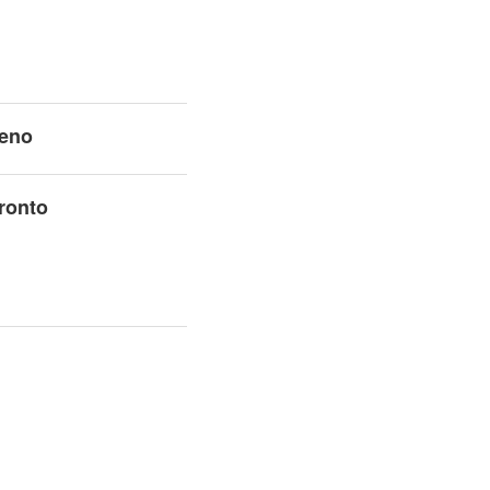
ceno
ronto