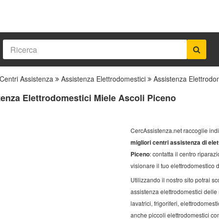
Centri Assistenza
Assistenza Elettrodomestici
Assistenza Elettrodom
enza Elettrodomestici Miele Ascoli Piceno
CercAssistenza.net raccoglie indir
migliori centri assistenza di ele
Piceno
: contatta il centro riparazi
visionare il tuo elettrodomestico 
Utilizzando il nostro sito potrai sco
assistenza elettrodomestici delle
lavatrici, frigoriferi, elettrodomes
anche piccoli elettrodomestici com