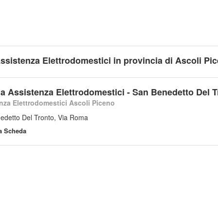
Assistenza Elettrodomestici in provincia di Ascoli Pi
a Assistenza Elettrodomestici - San Benedetto Del T
nza Elettrodomestici Ascoli Piceno
edetto Del Tronto, Via Roma
la Scheda