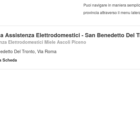
Puoi navigare in maniera semplic
provincia attraverso il menu latera
a Assistenza Elettrodomestici - San Benedetto Del T
nza Elettrodomestici Miele Ascoli Piceno
edetto Del Tronto, Via Roma
la Scheda