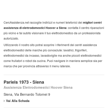
CercAssistenza.net raccoglie indirizzi e numeri telefonici dei
migliori centri
assistenza di elettrodomestici Hoover a Siena
: contatta il centro riparazioni
più vicino e fai subito visionare il tuo elettrodomestico da un professionista
autorizzato.
Utilizzando il nostro sito potrai scoprire i riferimenti dei centri assistenza
elettrodomestici delle marche più conosciute: lavatrici, frigoriferi,
elettrodomestici da incasso, lavastoviglie ma anche piccoli elettrodomestici
come frullatori o robot da cucina. Puoi navigare in maniera semplice sia per
marca che per provincia attraverso il menu laterale.
Pariels 1973 - Siena
Assistenza Elettrodomestici Hoover Siena
Siena, Via Bernardo Tolomei 9
Vai Alla Scheda