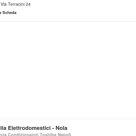
 Via Terracini 24
la Scheda
lla Elettrodomestici - Nola
nza Condizionatori Toshiba Napoli