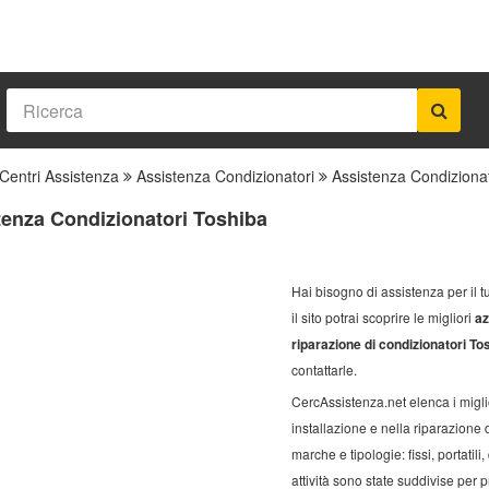
Centri Assistenza
Assistenza Condizionatori
Assistenza Condiziona
tenza Condizionatori Toshiba
Hai bisogno di assistenza per il
il sito potrai scoprire le migliori
az
riparazione di condizionatori To
contattarle.
CercAssistenza.net elenca i miglio
installazione e nella riparazione d
marche e tipologie: fissi, portatili,
attività sono state suddivise per p