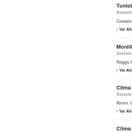
Tonio
Assiste
Cossato,
Vai Al
Morell
Assiste
Reggio E
Vai Al
Clima 
Assiste
Rimini, 
Vai Al
Clima