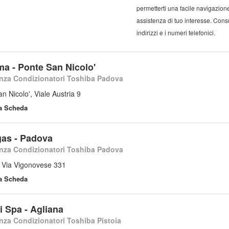
permetterti una facile navigazione 
assistenza di tuo interesse. Consul
indirizzi e i numeri telefonici.
ma - Ponte San Nicolo'
nza Condizionatori Toshiba Padova
n Nicolo', Viale Austria 9
la Scheda
as - Padova
nza Condizionatori Toshiba Padova
 Via Vigonovese 331
la Scheda
i Spa - Agliana
nza Condizionatori Toshiba Pistoia