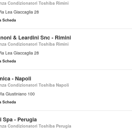
nza Condizionatori Toshiba Rimini
Via Lea Giaccaglia 28
la Scheda
noni & Leardini Snc - Rimini
nza Condizionatori Toshiba Rimini
Via Lea Giaccaglia 28
la Scheda
cnica - Napoli
nza Condizionatori Toshiba Napoli
Via Giustiniano 100
la Scheda
i Spa - Perugia
nza Condizionatori Toshiba Perugia