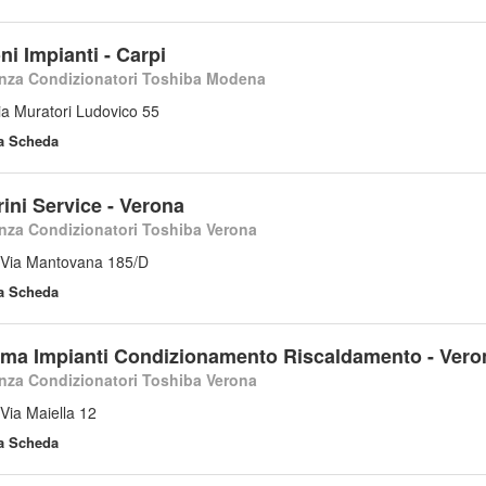
i Impianti - Carpi
nza Condizionatori Toshiba Modena
ia Muratori Ludovico 55
la Scheda
ini Service - Verona
nza Condizionatori Toshiba Verona
 Via Mantovana 185/D
la Scheda
ima Impianti Condizionamento Riscaldamento - Vero
nza Condizionatori Toshiba Verona
Via Maiella 12
la Scheda