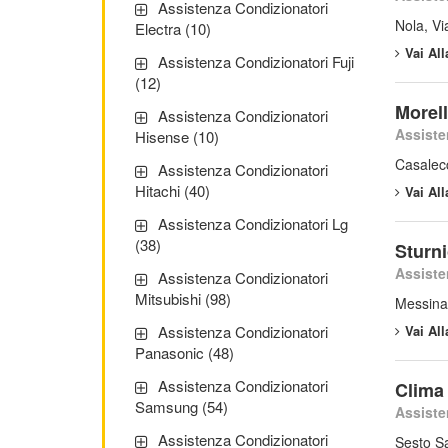
Assistenza Condizionatori
Nola, Vi
Electra (10)
Vai Al
Assistenza Condizionatori Fuji
(12)
Morell
Assistenza Condizionatori
Assiste
Hisense (10)
Casalecc
Assistenza Condizionatori
Hitachi (40)
Vai Al
Assistenza Condizionatori Lg
(38)
Sturni
Assiste
Assistenza Condizionatori
Mitsubishi (98)
Messina,
Vai Al
Assistenza Condizionatori
Panasonic (48)
Assistenza Condizionatori
Clima 
Samsung (54)
Assiste
Assistenza Condizionatori
Sesto S