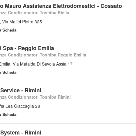
lo Mauro Assistenza Elettrodomestici - Cossato
nza Condizionatori Toshiba Biella
 Via Maffei Pietro 325
la Scheda
i Spa - Reggio Emilia
nza Condizionatori Toshiba Reggio Emilia
milia, Via Mafalda Di Savoia Assia 17
la Scheda
Service - Rimini
nza Condizionatori Toshiba Rimini
Via Lea Giaccaglia 28
la Scheda
 System - Rimini