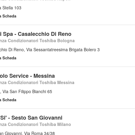
a Stella 103
la Scheda
i Spa - Casalecchio Di Reno
nza Condizionatori Toshiba Bologna
hio Di Reno, Via Sessantatreesima Brigata Bolero 3
la Scheda
olo Service - Messina
nza Condizionatori Toshiba Messina
 Via San Filippo Bianchi 65
la Scheda
Si' - Sesto San Giovanni
nza Condizionatori Toshiba Milano
an Giovanni, Via Roma 34/38