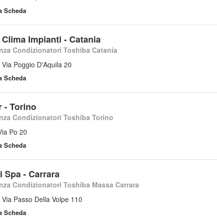
la Scheda
Clima Impianti - Catania
nza Condizionatori Toshiba Catania
 Via Poggio D'Aquila 20
la Scheda
 - Torino
nza Condizionatori Toshiba Torino
Via Po 20
la Scheda
i Spa - Carrara
nza Condizionatori Toshiba Massa Carrara
 Via Passo Della Volpe 110
la Scheda