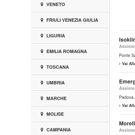
VENETO
FRIULI VENEZIA GIULIA
LIGURIA
Isokli
Assiste
EMILIA ROMAGNA
Ponte Sa
Vai Al
TOSCANA
Emerg
UMBRIA
Assiste
Padova,
MARCHE
Vai Al
MOLISE
Morell
CAMPANIA
Assiste