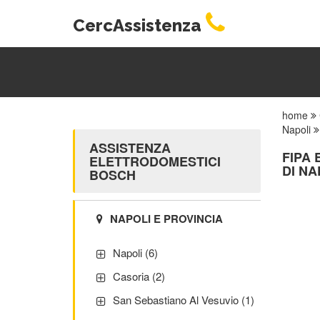
CercAssistenza
home
Napoli
ASSISTENZA
FIPA 
ELETTRODOMESTICI
DI NA
BOSCH
NAPOLI E PROVINCIA
Napoli (6)
Casoria (2)
San Sebastiano Al Vesuvio (1)